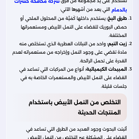
تستخدم على يد مجموعة من فرق
شركة مكافحة حشرات
التي يعد من أشهرها الآتي:
بالدمام
طرق البخ:
يستخدم داخلها كَمَيَّة من المحلول الملحي أو
حمض البوريك للقضاء على النمل الأبيض ومستعمراتها
المختلفة.
زيت النيم:
واحد من النباتات العطرية الذي تستخلص منه
مادة تقضي على وجود النمل وإخراجه من مستعمراته لعدم
القدرة على تحمل الرائحة.
المبيدات الكيميائية:
أنواع من المركبات التي تساعد في
القضاء على النمل الأبيض والمستعمرات الخاصة به في
جلسات قليلة.
التخلص من النمل الأبيض باستخدام
المنتجات الحديثة
أثبتت البحوث وجود العديد من الطرق التي تساعد في
القضاء على المشكلة عبر التخلص من النمل الأبيض