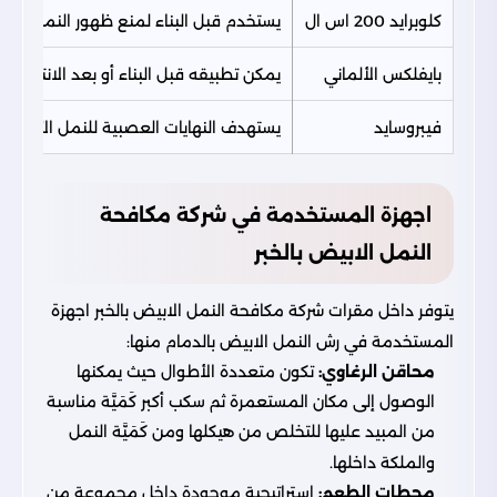
كلوبرايد 200 اس ال
يستخدم قبل البناء لمنع ظهور النمل الأب
بايفلكس الألماني
يمكن تطبيقه قبل البناء أو بعد الانتهاء
فيبروسايد
يستهدف النهايات العصبية للنمل الأبيض
اجهزة المستخدمة في شركة مكافحة
النمل الابيض بالخبر
يتوفر داخل مقرات شركة مكافحة النمل الابيض بالخبر اجهزة
المستخدمة في رش النمل الابيض بالدمام منها:
محاقن الرغاوي:
تكون متعددة الأطوال حيث يمكنها
الوصول إلى مكان المستعمرة ثم سكب أكبر كَمَيَّة مناسبة
من المبيد عليها للتخلص من هيكلها ومن كَمَيَّة النمل
والملكة داخلها.
محطات الطعم:
استراتيجية موجودة داخل مجموعة من