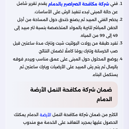
فني
يقدم تقرير شامل
شركة مكافحة الصراصير بالدمام
عن حالة المبنى لبدء تنفيذ الرش على الأساسات.
يحضر الفني المبيد ثم يصنع خندق حول المساحة من أجل
الحقن المباشر للتربة بالمواد المتخصصة بنسبة لتر مبيد إلى
49 إلى 99 من المياه.
تفرد طبقة من رولات البولثيت شبت وتترك مدة ساعتين قبل
صب الخرسانة وتترك يومًا كاملًا لضمان النتائج.
يوضع المحلول حول المبنى على عمق مناسب ويردم فوقه
بالرمال ثم يتم رش المبيد على الأرضيات ويترك ساعتين ثم
يستكمل البناء.
ضمان شركة مكافحة النمل الأرضة
الدمام
الكثير من ضمان شركة مكافحة النمل
الدمام يمكنك
الأرضة
الحصول عليها بمجرد التعاقد على الخدمة مع مندوب