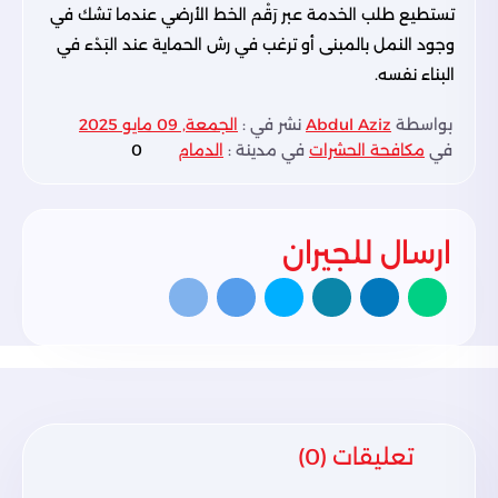
تستطيع طلب الخدمة عبر رَقْم الخط الأرضي عندما تشك في
وجود النمل بالمبنى أو ترغب في رش الحماية عند البَدْء في
البناء نفسه.
بواسطة
Abdul Aziz
نشر في :
الجمعة, 09 مايو 2025
في
مكافحة الحشرات
في مدينة :
الدمام
0
ارسال للجيران
تعليقات (0)