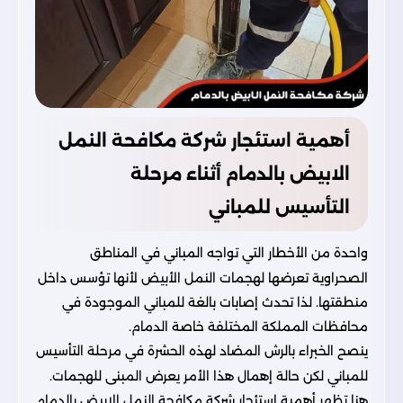
أهمية استئجار شركة مكافحة النمل
الابيض بالدمام أثناء مرحلة
التأسيس للمباني
واحدة من الأخطار التي تواجه المباني في المناطق
الصحراوية تعرضها لهجمات النمل الأبيض لأنها تؤسس داخل
منطقتها. لذا تحدث إصابات بالغة للمباني الموجودة في
محافظات المملكة المختلفة خاصة الدمام.
ينصح الخبراء بالرش المضاد لهذه الحشرة في مرحلة التأسيس
للمباني لكن حالة إهمال هذا الأمر يعرض المبنى للهجمات.
هنا تظهر أهمية استئجار شركة مكافحة النمل الابيض بالدمام