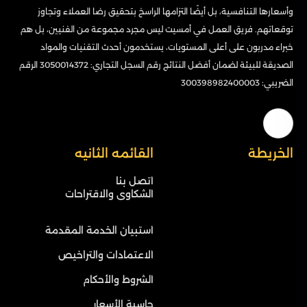
وأسعارها التنافسية، بل أيضًا التزامها الراسخ بتحقيق رضا العملاء وتجاوز
توقعاتهم. فريق العمل في أمسيت ليس مجرد مجموعة من الفنيين، بل هم
خبراء مدربون على أعلى المستويات، يستخدمون أحدث التقنيات والمواد
الصديقة للبيئة لضمان أفضل النتائج رقم السجل التجاري: 3050014372 الرقم
الضريبي: 300398982400003
الخريطة
القائمه الثانيه
اتصل بنا
الشكاوى والاقتراحات
استبيان الخدمة المقدمة
الاعتمادات والتراخيص
الشروط والأحكام
حاسبة الأسعار