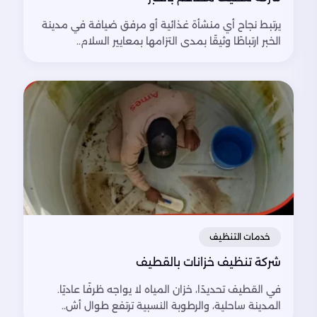
يرتبط نجاح أي منشأة غذائية أو مرفق ضيافة في مدينة
الخبر ارتباطًا وثيقًا بمدى التزامها بمعايير السلام..
خدمات التنظيف
شركة تنظيف خزانات بالقطيف
في القطيف تحديدًا، خزان المياه لا يواجه ظرفًا عاديًا.
المدينة ساحلية، والرطوبة النسبية ترتفع طوال أش..