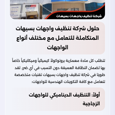
حلول شركة تنظيف واجهات بسيهات
المتكاملة للتعامل مع مختلف أنواع
الواجهات
تتطلب كل مادة معمارية بروتوكولاً كيميائياً وميكانيكياً خاصاً
بها لضمان النظافة العميقة دون التسبب في أي ضرر. لقد
طورنا في شركة تنظيف واجهات بسيهات تقنيات متخصصة
تتعامل مع كافة التكوينات الهندسية للواجهات:
أولاً: التنظيف الديناميكي للواجهات
الزجاجية