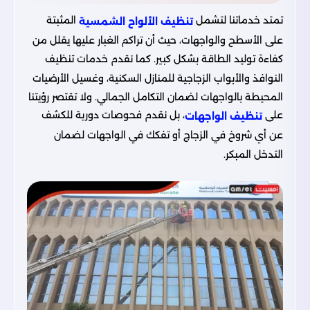
تمتد خدماتنا لتشمل
المثبتة
تنظيف الألواح الشمسية
على الأسطح والواجهات، حيث أن تراكم الغبار عليها يقلل من
كفاءة توليد الطاقة بشكل كبير. كما نقدم خدمات تنظيف
النوافذ والأبواب الزجاجية للمنازل السكنية، وغسيل الأرضيات
المحيطة بالواجهات لضمان التكامل الجمالي. ولا تقتصر رؤيتنا
على
، بل نقدم فحوصات دورية للكشف
تنظيف الواجهات
عن أي شروخ في الزجاج أو تفكك في الواجهات لضمان
التدخل المبكر.