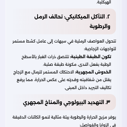
الهيكلية.
٢. التآكل الميكانيكي: تحالف الرمل
والرطوبة
تتحول العواصف الرملية في سيهات إلى عامل كشط مستمر
للواجهات الزجاجية:
تكون الطبقة الطينية:
تلتصق ذرات الغبار بالأسطح
الرطبة بفعل الندى، مكونة طبقة صلبة.
الخدوش المجهرية:
الاحتكاك المستمر للرمال مع الزجاج
يقلل من شفافيته وقدرته على عكس الحرارة، مما يرفع
تكاليف التبريد داخل المبنى.
٣. التهديد البيولوجي والمناخ المجهري
يوفر مزيج الحرارة والرطوبة بيئة مثالية لنمو الكائنات الدقيقة
في الزوايا والفواصل: