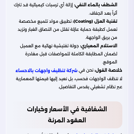
الشطف بالماء النقي:
إزالة أي ترسبات كيميائية قد تترك
أثراً بعد الجفاف.
تقنية العزل (Coating):
تطبيق مواد تلميع مخصصة
تعمل كطبقة حماية عازلة تقلل من التصاق الغبار وتزيد
من بريق الواجهة.
الاستلام المعياري:
جولة تفتيشية نهائية مع العميل
لضمان المطابقة الكاملة للمواصفات قبل مغادرة
الموقع.
نحن في
خلاصة القول:
شركة تنظيف واجهات بالاحساء
لا ننظف الواجهات فحسب، بل نعيد إليها قيمتها المعمارية
عبر نظام تشغيلي يقدس التفاصيل.
الشفافية في الأسعار وخيارات
العقود المرنة