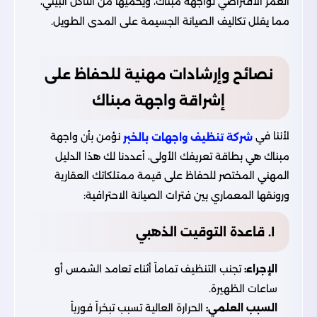
العمر الافتراضي لواجهة مبناك، ويحميها من التآكل البيئي،
مما يقلل تكاليف الصيانة الجسيمة على المدى الطويل.
نصائح وإرشادات مهنية للحفاظ على
إشراقة واجهة مبناك
لأننا في
نؤمن بأن واجهة
شركة تنظيف واجهات بالخبر
مبناك هي بطاقة تعريفك الأولى، أعددنا لك هذا الدليل
المهني المختصر للحفاظ على قيمة ممتلكاتك العقارية
ورونقها المعماري بين فترات الصيانة الاحترافية:
١. قاعدة التوقيت الذهبي
الإجراء:
تجنب التنظيف تماماً أثناء تعامد الشمس أو
ساعات الظهيرة.
السبب العلمي:
الحرارة العالية تسبب تبخراً فورياً