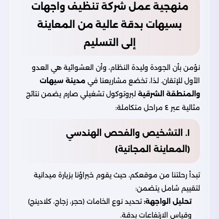
منهجية عمل شركة تنظيف واجهات
بسيهات بدقة عالية من المعاينة
إلى التسليم
نؤمن بأن الجودة وليدة النظام، وأن العشوائية هي العدو
الأول للإتقان. لذا، تخضع مشاريعنا في
مدينة سيهات
والمنطقة الشرقية
لبروتوكول تشغيلي صارم يضمن نتائج
مثالية عبر ٤ مراحل متكاملة:
١. التشخيص والفحص الهندسي
(المعاينة المجانية)
تبدأ رحلتنا من موقعكم، حيث يقوم خبراؤنا بزيارة ميدانية
لتقييم شامل يتضمن:
تحليل الواجهة:
تحديد نوع الخامات (حجر، زجاج، كلادينج)
وقياس الارتفاعات بدقة.