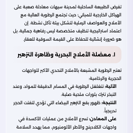
تفرض الطبيعة الساحلية لمدينة سيهات معادلة صعبة على
الهياكل الخارجية للمباني؛ حيث تجتمع الرطوبة العالية مع
الأملاح والعواصف الرملية لتشكل بيئة تآكل نشطة. إن
اعتماد استراتيجية تنظيف متخصصة ليس رفاهية جمالية، بل
هو ضرورة إنشائية للحفاظ على القيمة السوقية للعقار.
١. معضلة الأملاح البحرية وظاهرة التزهير
تعتبر الرطوبة المشبعة بالأملاح التحدي الأكبر للواجهات
الحجرية والرخامية:
الآلية:
تتغلغل الرطوبة في المسام الدقيقة للمواد، وعند
التبخر تترك بلورات ملحية صلبة.
النتيجة:
ظهور بقع التزهير البيضاء التي تؤدي لتفتت الحجر
تدريجياً.
على المعادن:
تسرع الأملاح من عمليات الأكسدة في
واجهات الكلادينج والأطر الألومنيوم، مما يهدد السلامة