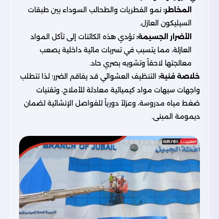
المخاطر:
نمو الفطريات والطحالب السوداء بين طبقات
السيليكون العازل.
الأضرار الجسيمة:
تؤدي هذه الكائنات إلى تآكل المواد
العازلة، مما يتسبب في تسربات مائية داخلية يصعب
معالجتها لاحقاً وتشويه بصري حاد.
خلاصة فنية:
التنظيف العشوائي قد يفاقم الضرر؛ لذا تتطلب
واجهات سيهات مواد كيميائية معادلة للأملاح، وتقنيات
ضغط مياه مدروسة، وعزلاً دورياً للفواصل الإنشائية لضمان
ديمومة المبنى.