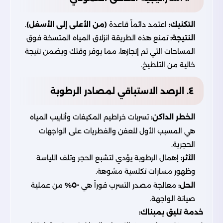
التكنيك:
اعتمد دائماً قاعدة
(من الأعلى إلى الأسفل)
.
النتيجة:
تمنع هذه الطريقة انزلاق المياه المتسخة فوق
المساحات التي تم إنجازها، مما يوفر وقتك ويضمن نتيجة
خالية من التلطيخ.
٤. الرصد الاستباقي لمصادر الرطوبة
الخطر الداكن:
تسربات خراطيم المكيفات وأنابيب المياه
هي المسبب الأول للعفن والفطريات على الواجهات
الحجرية.
الأثر:
إهمال الرطوبة يؤدي لتشبع الحجر وتلف اللياسة
وظهور مسارات تكلسية مشوهة.
الحل:
معالجة مصدر التسرب فوراً هي
٥٠%
من عملية
صيانة الواجهة.
خدمة تليق بمبناك: