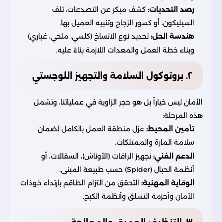
رصد التحديات:
كشف مبكر عن التصدعات، تلف
السيليكون، أو كسور الزجاج وتنبيه العميل بها.
هندسة الحل:
تحديد نوع الاتساخ (كلسي، ملحي، غباري)
وبناء خطة العمل والمعدات اللازمة بناءً عليه.
٢. بروتوكول السلامة والتجهيز اللوجستي
الأمان ليس خياراً بل هو حجر الزاوية في عملياتنا، وتشمل
هذه المرحلة:
تأمين المحيط:
عزل منطقة العمل بالكامل لضمان
سلامة المارة والممتلكات.
الدعم الفني:
تجهيز الرافات (الأوناش)، السقالات، أو
أنظمة الحبال (Spider) حسب طبيعة المبنى.
الوقاية المهنية:
التحقق من التزام الطاقم بارتداء خوذات
الأمان وأحزمة التسلق وأنظمة الكبح.