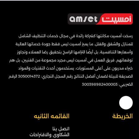
رسخت أمسيت مكانتها كشركة رائدة في مجال خدمات التنظيف الشامل
للمنازل والشقق والفلل. ما يميز أمسيت ليس فقط جودة خدماتها العالية
وأسعارها التنافسية، بل أيضًا التزامها الراسخ بتحقيق رضا العملاء وتجاوز
توقعاتهم. فريق العمل في أمسيت ليس مجرد مجموعة من الفنيين، بل هم
خبراء مدربون على أعلى المستويات، يستخدمون أحدث التقنيات والمواد
الصديقة للبيئة لضمان أفضل النتائج رقم السجل التجاري: 3050014372 الرقم
الضريبي: 300398982400003
الخريطة
القائمه الثانيه
اتصل بنا
الشكاوى والاقتراحات