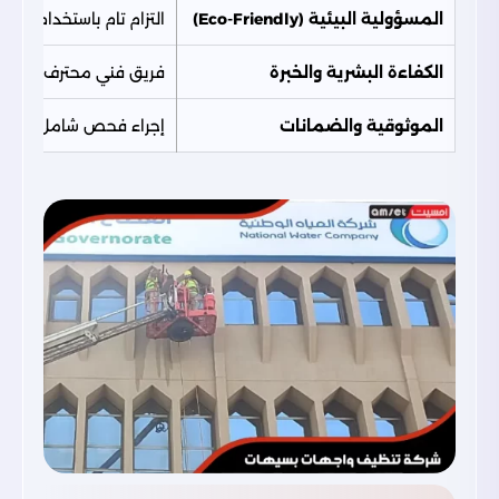
المسؤولية البيئية (Eco-Friendly)
التزام تام باستخدام منظ
الكفاءة البشرية والخبرة
فريق فني محترف يخضع لت
الموثوقية والضمانات
إجراء فحص شامل للواجه