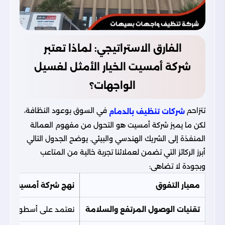
الفارق الاستراتيجي: لماذا تعتبر
شركة أمسيت الخيار الأمثل لغسيل
الواجهات؟
تتزاحم
في السوق بوعود النظافة،
شركات تنظيف بالدمام
لكن ما يميز شركة أمسيت هو التحول من مفهوم العمالة
المنفذة إلى الشريك الهندسي والبيئي. يوضح الجدول التالي
أبرز الركائز التي تضمن لعملائنا تجربة خالية من المتاعب
وبجودة لا تضاهى:
معيار التفوق
نهج شركة أمسيت
تقنيات الوصول المرتفع والسلامة
نعتمد على أسطول من الأوناش الهيدروليكية، والر