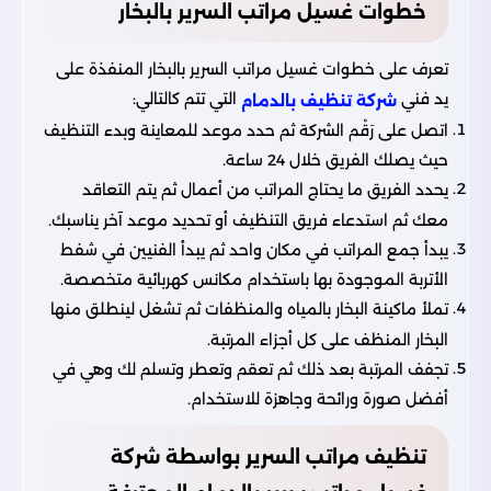
خطوات غسيل مراتب السرير بالبخار
تعرف على خطوات غسيل مراتب السرير بالبخار المنفذة على
يد فني
التي تتم كالتالي:
شركة تنظيف بالدمام
اتصل على رَقْم الشركة ثم حدد موعد للمعاينة وبدء التنظيف
حيث يصلك الفريق خلال 24 ساعة.
يحدد الفريق ما يحتاج المراتب من أعمال ثم يتم التعاقد
معك ثم استدعاء فريق التنظيف أو تحديد موعد آخر يناسبك.
يبدأ جمع المراتب في مكان واحد ثم يبدأ الفنيين في شفط
الأتربة الموجودة بها باستخدام مكانس كهربائية متخصصة.
تملأ ماكينة البخار بالمياه والمنظفات ثم تشغل لينطلق منها
البخار المنظف على كل أجزاء المرتبة.
تجفف المرتبة بعد ذلك ثم تعقم وتعطر وتسلم لك وهي في
أفضل صورة ورائحة وجاهزة للاستخدام.
تنظيف مراتب السرير بواسطة شركة