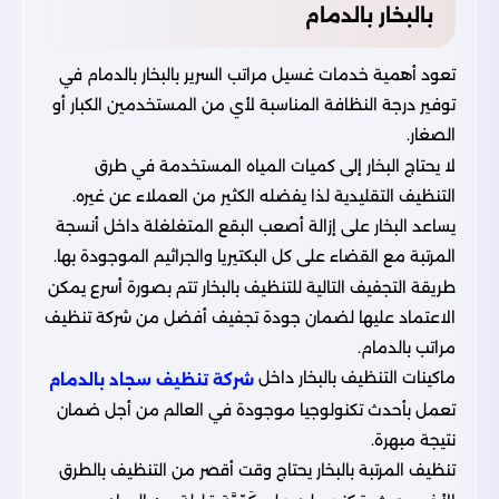
بالبخار بالدمام
تعود أهمية خدمات غسيل مراتب السرير بالبخار بالدمام في
توفير درجة النظافة المناسبة لأي من المستخدمين الكبار أو
الصغار.
لا يحتاج البخار إلى كميات المياه المستخدمة في طرق
التنظيف التقليدية لذا يفضله الكثير من العملاء عن غيره.
يساعد البخار على إزالة أصعب البقع المتغلغلة داخل أنسجة
المرتبة مع القضاء على كل البكتيريا والجراثيم الموجودة بها.
طريقة التجفيف التالية للتنظيف بالبخار تتم بصورة أسرع يمكن
الاعتماد عليها لضمان جودة تجفيف أفضل من شركة تنظيف
مراتب بالدمام.
ماكينات التنظيف بالبخار داخل
شركة تنظيف سجاد بالدمام
تعمل بأحدث تكنولوجيا موجودة في العالم من أجل ضمان
نتيجة مبهرة.
تنظيف المرتبة بالبخار يحتاج وقت أقصر من التنظيف بالطرق