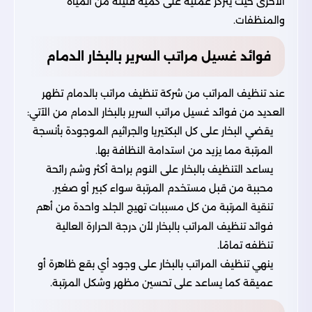
الأخرى حيث يتركز عمليه على كَمّيَّة قليلة من المياه
والمنظفات.
فوائد غسيل مراتب السرير بالبخار الدمام
عند تنظيف المراتب من شركة تنظيف مراتب بالدمام تظهر
العديد من فوائد غسيل مراتب السرير بالبخار الدمام من الآتي:
يقضي البخار على كل البكتيريا والجراثيم الموجودة بأنسجة
المرتبة مما يزيد من استدامة النظافة بها.
يساعد التنظيف بالبخار على النوم براحة أكثر وشم رائحة
محببة من قبل مستخدم المرتبة سواء كبير أو صغير.
تنقية المرتبة من كل مسببات تهيج الجلد واحدة من أهم
فوائد تنظيف المراتب بالبخار لأن درجة الحرارة العالية
تنظفه تمامًا.
ينهي تنظيف المراتب بالبخار على وجود أي بقع ظاهرة أو
عميقة كما يساعد على تحسين مظهر وشكل المرتبة.