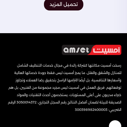
تحميل المزيد
رسخت أمسيت مكانتها كشركة رائدة في مجال خدمات التنظيف الشامل
للمنازل والشقق والفلل. ما يميز أمسيت ليس فقط جودة خدماتها العالية
وأسعارها التنافسية، بل أيضًا التزامها الراسخ بتحقيق رضا العملاء وتجاوز
توقعاتهم. فريق العمل في أمسيت ليس مجرد مجموعة من الفنيين، بل هم
خبراء مدربون على أعلى المستويات، يستخدمون أحدث التقنيات والمواد
الصديقة للبيئة لضمان أفضل النتائج رقم السجل التجاري: 3050014372 الرقم
الضريبي: 300398982400003