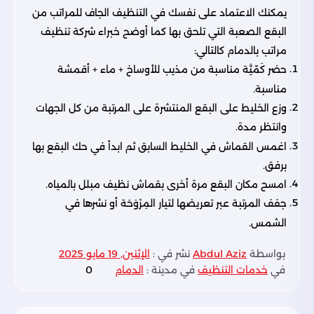
يمكنك الاعتماد على نفسك في التنظيف الجاف للمراتب من
البقع الصعبة التي تلحق بها كما أوضح خبراء شركة تنظيف
مراتب بالدمام كالتالي:
حضر كَمّيَّة مناسبة من مذيب للأوساخ + ماء + أقمشة
مناسبة.
وزع الخليط على البقع المنتشرة على المرتبة من كل الجهات
وانتظر مدة.
اغمس القماش في الخليط السابق ثم ابدأ في حك البقع بها
برفق.
امسح مكان البقع مرة أخرى بقماش نظيف مبلل بالمياه.
جفف المرتبة عبر تعريضها لتيار المِرْوَحَة أو نشرها في
الشمس.
بواسطة
Abdul Aziz
نشر في :
الإثنين, 19 مايو 2025
في
خدمات التنظيف
في مدينة :
الدمام
0