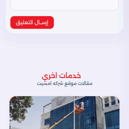
إرســال التعليق
خدمات اخري
مقالات موقع شركه امسيت