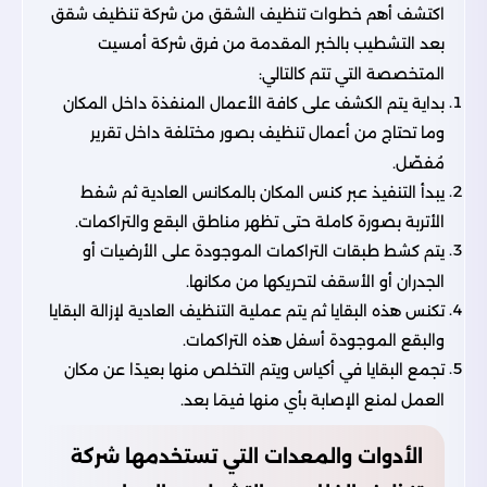
اكتشف أهم خطوات تنظيف الشقق من شركة تنظيف شقق
بعد التشطيب بالخبر المقدمة من فرق
شركة أمسيت
المتخصصة التي تتم كالتالي:
بداية يتم الكشف على كافة الأعمال المنفذة داخل المكان
وما تحتاج من أعمال تنظيف بصور مختلفة داخل تقرير
مُفصّل.
يبدأ التنفيذ عبر كنس المكان بالمكانس العادية ثم شفط
الأتربة بصورة كاملة حتى تظهر مناطق البقع والتراكمات.
يتم كشط طبقات التراكمات الموجودة على الأرضيات أو
الجدران أو الأسقف لتحريكها من مكانها.
تكنس هذه البقايا ثم يتم عملية التنظيف العادية لإزالة البقايا
والبقع الموجودة أسفل هذه التراكمات.
تجمع البقايا في أكياس ويتم التخلص منها بعيدًا عن مكان
العمل لمنع الإصابة بأي منها فيمَا بعد.
الأدوات والمعدات التي تستخدمها شركة