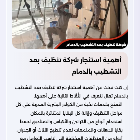
أهمية استئجار شركة تنظيف بعد
التشطيب بالدمام
إن كنت تبحث عن أهمية استئجار شركة تنظيف بعد التشطيب
بالدمام تعال نتعرف في النِّقَاط التالية على أهمها:
التمتع بخدمات نخبة من الكوادر البشرية المدربة على كل
مراحل التنظيف وإزالة كل البقايا المتناثرة بالمكان.
استخدام أنواع من الكراتين والأكياس والصناديق لحفظ
بقايا الدهانات والملمعات لعدم تلطيخ الأثاث أو الجدران.
أنواع من المنظفات المختلفة التي تناسب التعامل مع