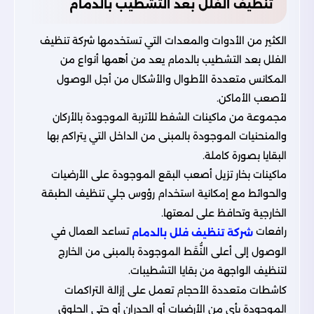
تنظيف الفلل بعد التشطيب بالدمام
الكثير من الأدوات والمعدات التي تستخدمها شركة تنظيف
الفلل بعد التشطيب بالدمام يعد من أهمها أنواع من
المكانس متعددة الأطوال والأشكال من أجل الوصول
لأصعب الأماكن.
مجموعة من ماكينات الشفط للأتربة الموجودة بالأركان
والمنحنيات الموجودة بالمبنى من الداخل التي يتراكم بها
البقايا بصورة كاملة.
ماكينات بخار تزيل أصعب البقع الموجودة على الأرضيات
والحوائط مع إمكانية استخدام رؤوس جلي تنظيف الطبقة
الخارجية وتحافظ على لمعتها.
رافعات
تساعد العمال في
شركة تنظيف فلل بالدمام
الوصول إلى أعلى النُّقَط الموجودة بالمبنى من الخارج
لتنظيف الواجهة من بقايا التشطيبات.
كاشطات متعددة الأحجام تعمل على إزالة التراكمات
الموجودة بأي من الأرضيات أو الجدران أو حتى الحلوق