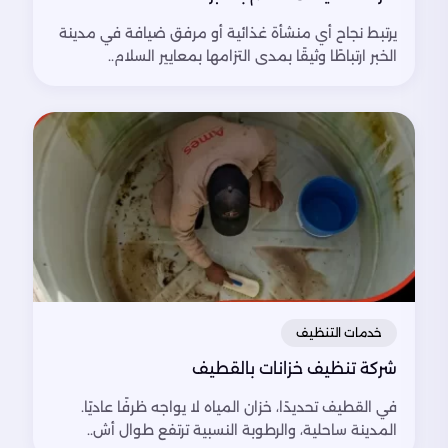
يرتبط نجاح أي منشأة غذائية أو مرفق ضيافة في مدينة
الخبر ارتباطًا وثيقًا بمدى التزامها بمعايير السلام..
خدمات التنظيف
شركة تنظيف خزانات بالقطيف
في القطيف تحديدًا، خزان المياه لا يواجه ظرفًا عاديًا.
المدينة ساحلية، والرطوبة النسبية ترتفع طوال أش..