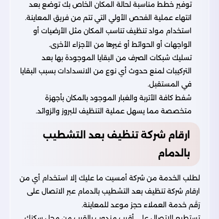
توفير خطط مناسبة لحالة المكان الخاص بك توضع بعد
انتهاء عملية الفحص الأولي التي تتم من فريق المعاينة.
استخدام مواد تنظيف تناسب المكان مثل الأرضيات أو
الواجهات أو الحوائط أو غيرها من الأجزاء الأخرى.
تسليك شبكات الصرف من البقايا الموجودة بها بعد
التركيبات لمنع حدوث أي نوع من الانسدادات بسبب البقايا
في المستقبل.
شفط كافة الأتربة والغبار الموجود بالمكان بأجهزة
متخصصة مما يسهل عملية التنظيف للبروز والزوائد.
ارقام شركة تنظيف بعد التشطيب
بالدمام
لطلب الخدمة من
شركة أمسيت
ما عليك إلا استخدام أي من
ارقام شركة تنظيف بعد التشطيب بالدمام عبر الاتصال على
رَقَم خدمة العملاء حجز موعد للمعاينة.
تستطيع الاتصال على أقرب مندوب بالقرب من محل سكنك