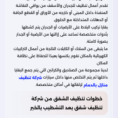
نقدم أعمال تنظيف للجدران والأسقف من بواقي النقاشة
المنفذة داخل المبنى أو خارجه من الأوراق أو القطع الجافة
أو الدهانات المتداخلة مع الحلوق.
بقايا تركيب البلاط على الأرضيات أو الجدران يتم كشطها
بأدوات متخصصة تساعد على إزالتها من الأرضية أو الجدار
بصورة كاملة.
ما يتبقى من السلاك أو الكابلات الناتجة من أعمال التركيبات
الكهربائية بالمكان نقوم بكنسها بعيدًا للحفاظ على نظافة
المكان.
لدينا مجموعة من الصناديق والكراتين التي يتم جمع البقايا
داخلها ثم يتم التخلص منها داخل سيارات
شركة تنظيف
لإلقائها في أماكن متخصصة.
منازل بالدمام
خطوات تنظيف الشقق من شركة
تنظيف شقق بعد التشطيب بالخبر