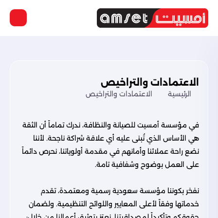
الاعتمادات والتراخيص
الرئيسية
الاعتمادات والتراخيص
في مؤسسة أمسيت للصيانة والنظافة، ندرك تماماً أن الثقة
هي الأساس الذي تُبنى عليه أي علاقة شراكة ناجحة. لأننا
نضع راحة عملائنا وأمانهم في مقدمة أولوياتنا، نحرص دائماً
على العمل بوضوح وشفافية تامة.
نفخر بكوننا مؤسسة سعودية رسمية ومعتمدة، تقدم
خدماتها وفقاً لأعلى المعايير واللوائح التنظيمية. ولضمان
حقوقكم وتأكيداً لمصداقيتنا، نعتز بتوثيق أعمالنا من خلال: