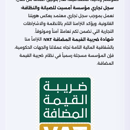
:
سجل تجاري مؤسسة أمسيت للصيانة والنظافة
نعمل بموجب سجل تجاري معتمد يعكس هويتنا
القانونية، ويؤكد التزامنا التام بالأنظمة والاشتراطات
التجارية التي تضمن لكم تعاملاً آمناً وموثوقاً.
شهادة
:
التزاماً منا
ضريبة القيمة المضافة VAT
بالشفافية المالية التامة تجاه عملائنا والجهات الحكومية،
فإن المؤسسة مسجلة رسمياً في نظام ضريبة القيمة
المضافة.