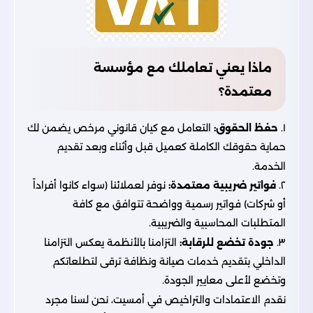
ماذا يعني تعاملك مع مؤسسة
معتمدة؟
١.
حفظ الحقوق:
التعامل مع كيان قانوني مرخص يضمن لك
حماية حقوقك الكاملة كعميل قبل وأثناء وبعد تقديم
الخدمة.
٢.
فواتير ضريبية معتمدة:
نوفر لعملائنا (سواء كانوا أفراداً
أو شركات) فواتير رسمية وواضحة تتوافق مع كافة
المتطلبات المحاسبية والضريبية.
٣.
جودة تخضع للرقابة:
التزامنا بالأنظمة يعكس التزامنا
الداخلي بتقديم خدمات صيانة ونظافة ترقى لتطلعاتكم
وتخضع لأعلى معايير الجودة.
نقدم الاعتمادات والتراخيص في أمسيت، نحن لسنا مجرد