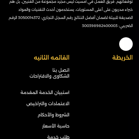
توقعاتهم. فريق العمل في أمسيت ليس مجرد مجموعة من الفنيين، بل هم
خبراء مدربون على أعلى المستويات، يستخدمون أحدث التقنيات والمواد
الصديقة للبيئة لضمان أفضل النتائج رقم السجل التجاري: 3050014372 الرقم
الضريبي: 300398982400003
الخريطة
القائمه الثانيه
اتصل بنا
الشكاوى والاقتراحات
استبيان الخدمة المقدمة
الاعتمادات والتراخيص
الشروط والأحكام
حاسبة الأسعار
طلب خدمة